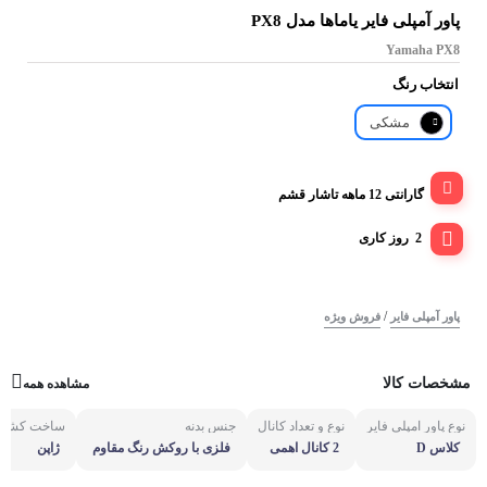
پاور آمپلی فایر یاماها مدل PX8
Yamaha PX8
انتخاب رنگ
مشکی
گارانتی 12 ماهه تاشار قشم
2 روز کاری
/
پاور آمپلی فایر
فروش ویژه
مشخصات کالا
مشاهده همه
نوع پاور آمپلی فایر
نوع و تعداد کانال
جنس بدنه
ساخت کشور
کلاس D
2 کانال اهمی
فلزی با روکش رنگ مقاوم
ژاپن