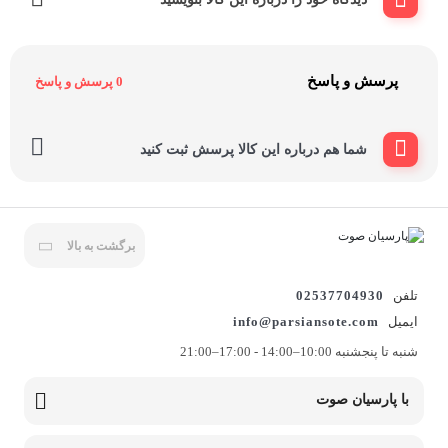
پرسش و پاسخ
0 پرسش و پاسخ
شما هم درباره این کالا پرسش ثبت کنید
برگشت به بالا
تلفن
02537704930
ایمیل
info@parsiansote.com
شنبه تا پنجشنبه 10:00–14:00 - 17:00–21:00
با پارسیان صوت