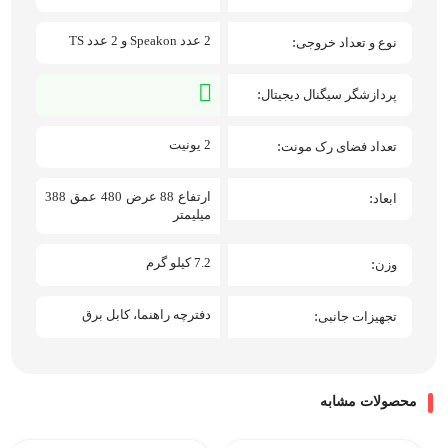
2 عدد Speakon و 2 عدد TS
نوع و تعداد خروجی
پردازشگر سیگنال‌ دیجیتال
2 یونیت
تعداد فضای رک مونت
ارتفاع 88 عرض 480 عمق 388
ابعاد
میلیمتر
7.2 کیلو گرم
وزن
دفترچه راهنما، کابل برق
تجهیزات جانبی
محصولات مشابه