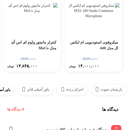
میکروفون استودیویی ام ایکس
کنترلر مانیتور ولوم ای اس آی
ال مدل 440
مدل MoCo
۱۴,۴۲۰,۰۰۰
۱۴,۶۲۰,۰۰۰
۱۳,۸۴۵,۰۰۰
۱۴,۰۰۰,۰۰۰
تومان
تومان
پارسیان صوت
اجرای زنده
پاور آمپلی فایر
پاور آمپل
دیدگاه ها
0 دیدگاه ها
دیدگاه خود را درباره این کالا بنویسید